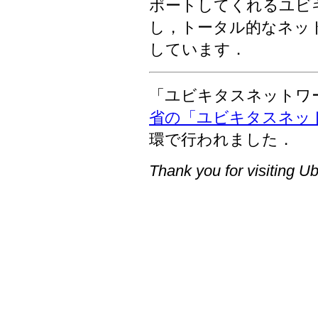
ポートしてくれるユビ
し，トータル的なネッ
しています．
「ユビキタスネットワ
省の「ユビキタスネッ
環で行われました．
Thank you for visiting Ub