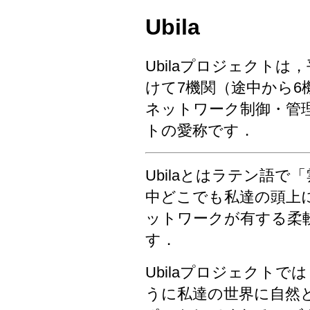
Ubila
Ubilaプロジェクトは
けて7機関（途中から
ネットワーク制御・管
トの愛称です．
Ubilaとはラテン語
中どこでも私達の頭上
ットワークが有する柔
す．
Ubilaプロジェクト
うに私達の世界に自然